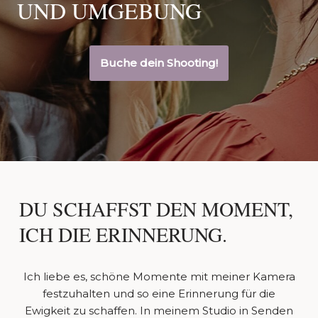
UND UMGEBUNG
Buche dein Shooting!
DU SCHAFFST DEN MOMENT,
ICH DIE ERINNERUNG.
Ich liebe es, schöne Momente mit meiner Kamera
festzuhalten und so eine Erinnerung für die
Ewigkeit zu schaffen. In meinem Studio in Senden