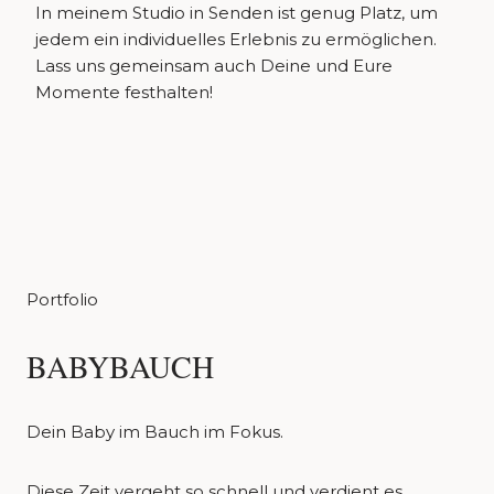
In meinem Studio in Senden ist genug Platz, um
jedem ein individuelles Erlebnis zu ermöglichen.
Lass uns gemeinsam auch Deine und Eure
Momente festhalten!
Portfolio
BABYBAUCH
Dein Baby im Bauch im Fokus.
Diese Zeit vergeht so schnell und verdient es,