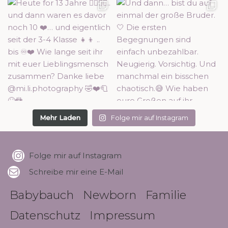
Mehr Laden
Folge mir auf Instagram
Folge mir auf Instagram
Schreibe mir eine E-Mail
Babybauch
Newborn
Familie
Datenschutz
Impressum