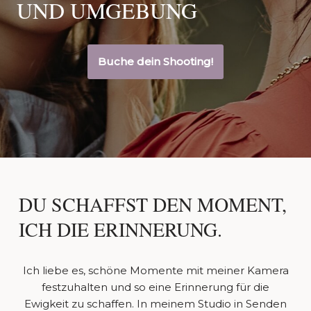
UND UMGEBUNG
Buche dein Shooting!
DU SCHAFFST DEN MOMENT,
ICH DIE ERINNERUNG.
Ich liebe es, schöne Momente mit meiner Kamera
festzuhalten und so eine Erinnerung für die
Ewigkeit zu schaffen. In meinem Studio in Senden