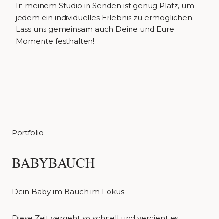
In meinem Studio in Senden ist genug Platz, um
jedem ein individuelles Erlebnis zu ermöglichen.
Lass uns gemeinsam auch Deine und Eure
Momente festhalten!
Portfolio
BABYBAUCH
Dein Baby im Bauch im Fokus.
Diese Zeit vergeht so schnell und verdient es,