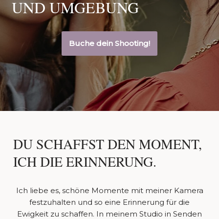
UND UMGEBUNG
Buche dein Shooting!
DU SCHAFFST DEN MOMENT,
ICH DIE ERINNERUNG.
Ich liebe es, schöne Momente mit meiner Kamera
festzuhalten und so eine Erinnerung für die
Ewigkeit zu schaffen. In meinem Studio in Senden