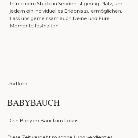
In meinem Studio in Senden ist genug Platz, um
jedem ein individuelles Erlebnis zu ermöglichen.
Lass uns gemeinsam auch Deine und Eure
Momente festhalten!
Portfolio
BABYBAUCH
Dein Baby im Bauch im Fokus.
Diese Zeit vergeht so schnell und verdient es,