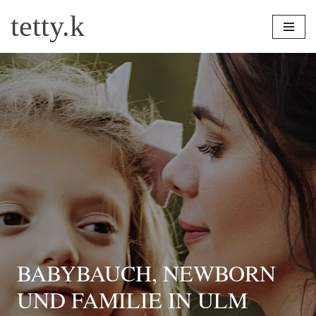
tetty.k
Zum
Inhalt
springen
BABYBAUCH, NEWBORN
UND FAMILIE IN ULM