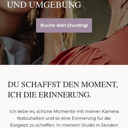
UND UMGEBUNG
Buche dein Shooting!
DU SCHAFFST DEN MOMENT,
ICH DIE ERINNERUNG.
Ich liebe es, schöne Momente mit meiner Kamera
festzuhalten und so eine Erinnerung für die
Ewigkeit zu schaffen. In meinem Studio in Senden