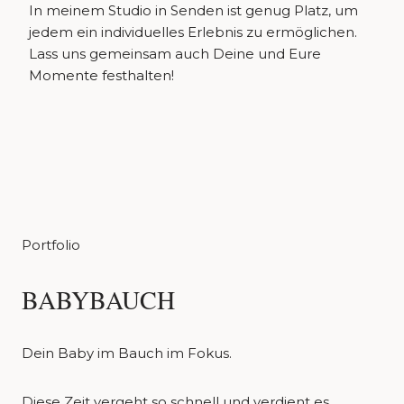
In meinem Studio in Senden ist genug Platz, um
jedem ein individuelles Erlebnis zu ermöglichen.
Lass uns gemeinsam auch Deine und Eure
Momente festhalten!
Portfolio
BABYBAUCH
Dein Baby im Bauch im Fokus.
Diese Zeit vergeht so schnell und verdient es,