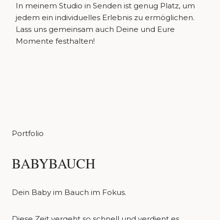
In meinem Studio in Senden ist genug Platz, um
jedem ein individuelles Erlebnis zu ermöglichen.
Lass uns gemeinsam auch Deine und Eure
Momente festhalten!
Portfolio
BABYBAUCH
Dein Baby im Bauch im Fokus.
Diese Zeit vergeht so schnell und verdient es,