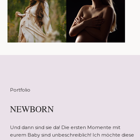
Portfolio
NEWBORN
Und dann sind sie da! Die ersten Momente mit
eurem Baby sind unbeschreiblich! Ich möchte diese