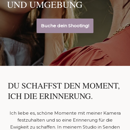
UND UMGEBUNG
Buche dein Shooting!
DU SCHAFFST DEN MOMENT,
ICH DIE ERINNERUNG.
Ich liebe es, schöne Momente mit meiner Kamera
festzuhalten und so eine Erinnerung für die
Ewigkeit zu schaffen. In meinem Studio in Senden