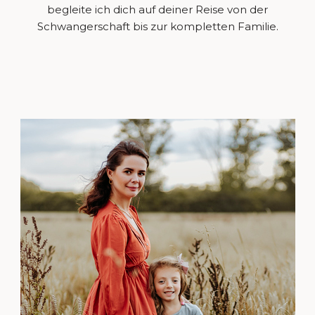
begleite ich dich auf deiner Reise von der
Schwangerschaft bis zur kompletten Familie.