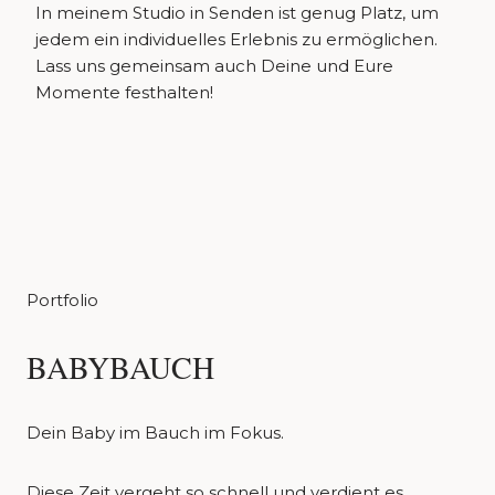
In meinem Studio in Senden ist genug Platz, um
jedem ein individuelles Erlebnis zu ermöglichen.
Lass uns gemeinsam auch Deine und Eure
Momente festhalten!
Portfolio
BABYBAUCH
Dein Baby im Bauch im Fokus.
Diese Zeit vergeht so schnell und verdient es,