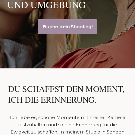
UND UMGEBUNG
Buche dein Shooting!
DU SCHAFFST DEN MOMENT,
ICH DIE ERINNERUNG.
Ich liebe es, schöne Momente mit meiner Kamera
festzuhalten und so eine Erinnerung für die
Ewigkeit zu schaffen. In meinem Studio in Senden