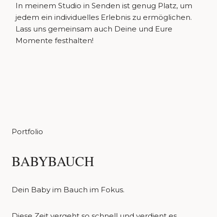
In meinem Studio in Senden ist genug Platz, um
jedem ein individuelles Erlebnis zu ermöglichen.
Lass uns gemeinsam auch Deine und Eure
Momente festhalten!
Portfolio
BABYBAUCH
Dein Baby im Bauch im Fokus.
Diese Zeit vergeht so schnell und verdient es,