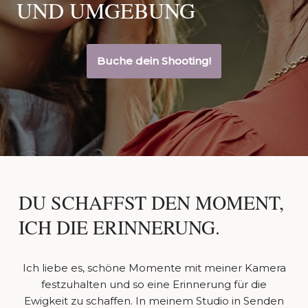
UND UMGEBUNG
Buche dein Shooting!
DU SCHAFFST DEN MOMENT,
ICH DIE ERINNERUNG.
Ich liebe es, schöne Momente mit meiner Kamera
festzuhalten und so eine Erinnerung für die
Ewigkeit zu schaffen. In meinem Studio in Senden