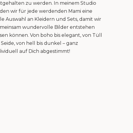
stgehalten zu werden. In meinem Studio
nden wir für jede werdenden Mami eine
lle Auswahl an Kleidern und Sets, damit wir
meinsam wundervolle Bilder entstehen
ssen können. Von boho bis elegant, von Tüll
s Seide, von hell bis dunkel – ganz
dividuell auf Dich abgestimmt!