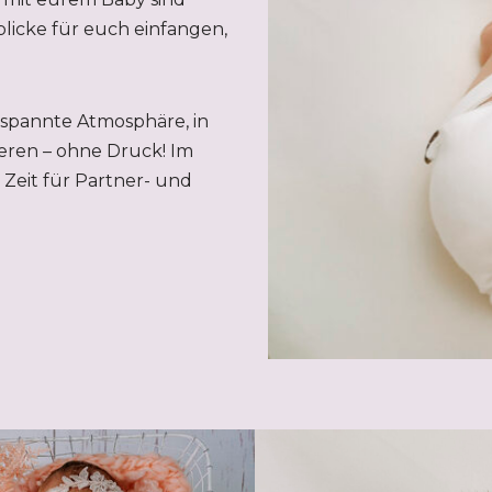
licke für euch einfangen,
tspannte Atmosphäre, in
eren – ohne Druck! Im
Zeit für Partner- und