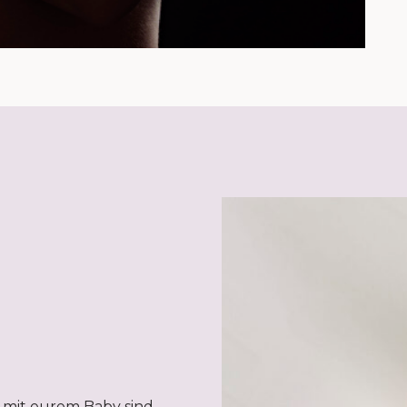
 mit eurem Baby sind