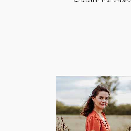
schaffen. In meinem Stud