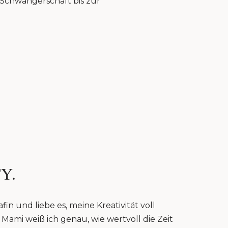
r Schwangerschaft bis zur
Y.
fin und liebe es, meine Kreativität voll
Mami weiß ich genau, wie wertvoll die Zeit