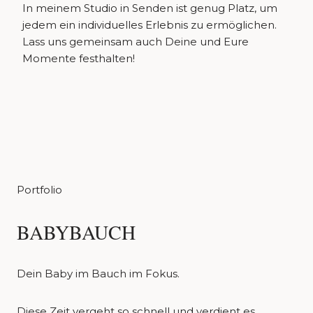
In meinem Studio in Senden ist genug Platz, um
jedem ein individuelles Erlebnis zu ermöglichen.
Lass uns gemeinsam auch Deine und Eure
Momente festhalten!
Portfolio
BABYBAUCH
Dein Baby im Bauch im Fokus.
Diese Zeit vergeht so schnell und verdient es,