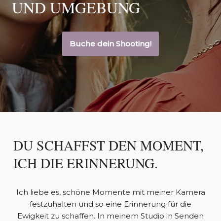
UND UMGEBUNG
Buche dein Shooting!
DU SCHAFFST DEN MOMENT,
ICH DIE ERINNERUNG.
Ich liebe es, schöne Momente mit meiner Kamera
festzuhalten und so eine Erinnerung für die
Ewigkeit zu schaffen. In meinem Studio in Senden