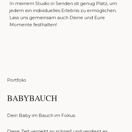
In meinem Studio in Senden ist genug Platz, um
jedem ein individuelles Erlebnis zu ermöglichen.
Lass uns gemeinsam auch Deine und Eure
Momente festhalten!
Portfolio
BABYBAUCH
Dein Baby im Bauch im Fokus.
Diese Zeit vergeht so schnell und verdient es,