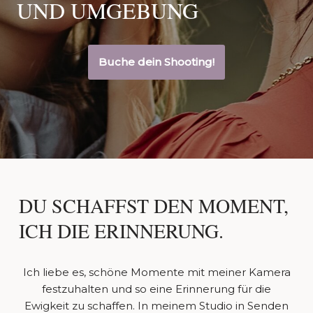
UND UMGEBUNG
Buche dein Shooting!
DU SCHAFFST DEN MOMENT,
ICH DIE ERINNERUNG.
Ich liebe es, schöne Momente mit meiner Kamera
festzuhalten und so eine Erinnerung für die
Ewigkeit zu schaffen. In meinem Studio in Senden